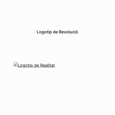
Logotip de Revolució
Grafismes
Logotips