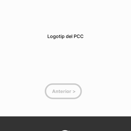
Logotip del PCC
Grafismes
Logotips