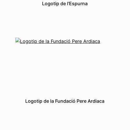
Logotip de l'Espurna
Grafismes
Logotips
Logotip de la Fundació Pere Ardiaca
Grafismes
Logotips