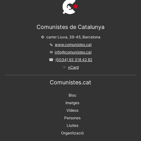
Comunistes de Catalunya
carrer Liuva, 39-45, Barcelona
www.comunistes.cat
info@comunistes.cat
(0034) 93 318 42 82
vCard
Comunistes.cat
Bloc
Imatges
Vídeos
Persones
Lluites
Organització