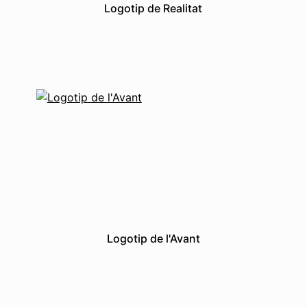
Logotip de Realitat
Grafismes
Logotips
Logotip de l'Avant
Avant
Grafismes
Logotips