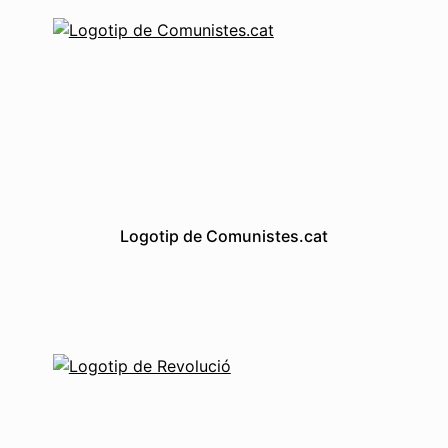
Logotip de Comunistes.cat
Grafismes
Logotips