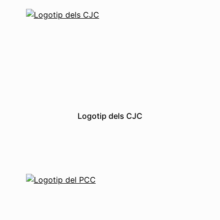
Logotip dels CJC
Grafismes
Logotips