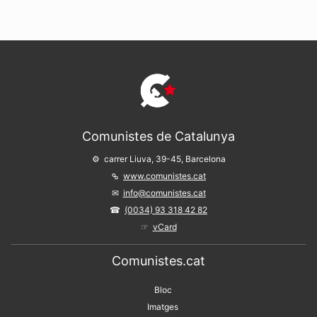
Comunistes de Catalunya
carrer Liuva, 39-45, Barcelona
www.comunistes.cat
info@comunistes.cat
(0034) 93 318 42 82
vCard
Comunistes.cat
Bloc
Imatges